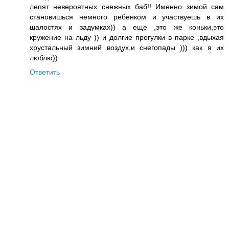
лепят невероятных снежных баб!! Именно зимой сам
становишься немного ребенком и участвуешь в их
шалостях и задумках)) а еще ,это же коньки,это
кружение на льду )) и долгие прогулки в парке ,вдыхая
хрустальный зимний воздух,и снегопады ))) как я их
люблю))
Ответить