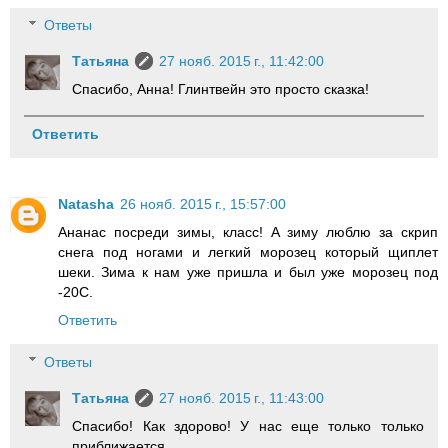
Ответы
Татьяна
27 нояб. 2015 г., 11:42:00
Спасибо, Анна! Глинтвейн это просто сказка!
Ответить
Natasha
26 нояб. 2015 г., 15:57:00
Ананас посреди зимы, класс! А зиму люблю за скрип
снега под ногами и легкий морозец который щиплет
шеки. Зима к нам уже пришла и был уже морозец под
-20С.
Ответить
Ответы
Татьяна
27 нояб. 2015 г., 11:43:00
Спасибо! Как здорово! У нас еще только только
приближается.