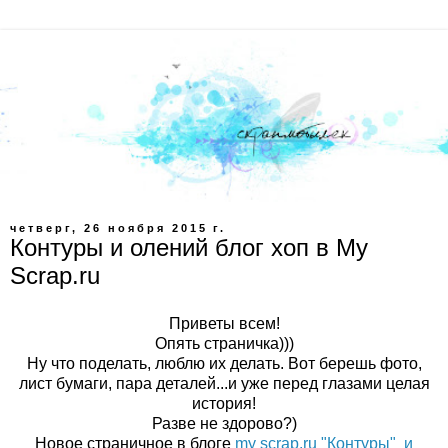
четверг, 26 ноября 2015 г.
Контуры и олений блог хоп в My
Scrap.ru
Приветы всем!
Опять страничка)))
Ну что поделать, люблю их делать. Вот берешь фото,
лист бумаги, пара деталей...и уже перед глазами целая
история!
Разве не здорово?)
Новое страничное в блоге
my scrap.ru "Контуры" и