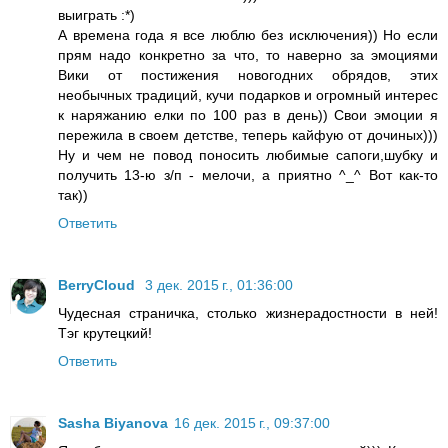
выиграть :*)
А времена года я все люблю без исключения)) Но если
прям надо конкретно за что, то наверно за эмоциями
Вики от постижения новогодних обрядов, этих
необычных традиций, кучи подарков и огромный интерес
к наряжанию елки по 100 раз в день)) Свои эмоции я
пережила в своем детстве, теперь кайфую от дочиных)))
Ну и чем не повод поносить любимые сапоги,шубку и
получить 13-ю з/п - мелочи, а приятно ^_^ Вот как-то
так))
Ответить
BerryCloud
3 дек. 2015 г., 01:36:00
Чудесная страничка, столько жизнерадостности в ней!
Тэг крутецкий!
Ответить
Sasha Biyanova
16 дек. 2015 г., 09:37:00