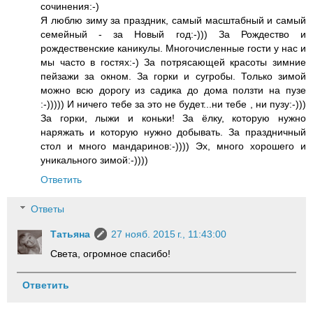
сочинения:-)
Я люблю зиму за праздник, самый масштабный и самый
семейный - за Новый год:-))) За Рождество и
рождественские каникулы. Многочисленные гости у нас и
мы часто в гостях:-) За потрясающей красоты зимние
пейзажи за окном. За горки и сугробы. Только зимой
можно всю дорогу из садика до дома ползти на пузе
:-))))) И ничего тебе за это не будет...ни тебе , ни пузу:-)))
За горки, лыжи и коньки! За ёлку, которую нужно
наряжать и которую нужно добывать. За праздничный
стол и много мандаринов:-)))) Эх, много хорошего и
уникального зимой:-))))
Ответить
Ответы
Татьяна
27 нояб. 2015 г., 11:43:00
Света, огромное спасибо!
Ответить