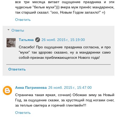
все три месяца витает ощущение праздника и эти
чудесные "белые мухи"))) вчера муж принёс мандаринок,
так старший сказал: "ооо, Новым Годом запахло!" =)
Ответить
Ответы
Татьяна
26 нояб. 2015 г., 15:19:00
Спасибо! Про ощущение праздника согласна, и про
"мухи" так здорово сказано, ну а мандаринки само
собой-признак приближающегося Нового года!
Ответить
Анна Патрикеева
26 нояб. 2015 г., 15:47:00
Страничка такая яркая, сочная) Обожаю зиму за Новый
Год, за ощущение сказки, за хрустящий под ногами снег,
за теплые свитера и горячий глинтвейн!!!
Ответить